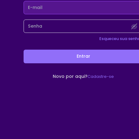
Esqueceu sua senh
Entrar
Novo por aqui?
Cadastre-se