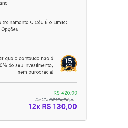
 ano
 treinamento O Céu É o Limite:
m Opções
tir que o conteúdo não é
0% do seu investimento,
sem burocracia!
R$ 420,00
De 12x
R$ 165,00
por
12x R$ 130,00