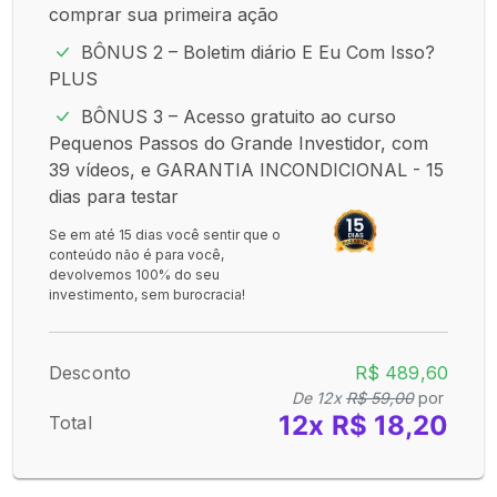
comprar sua primeira ação
BÔNUS 2 – Boletim diário E Eu Com Isso?
PLUS
BÔNUS 3 – Acesso gratuito ao curso
Pequenos Passos do Grande Investidor, com
39 vídeos, e GARANTIA INCONDICIONAL - 15
dias para testar
Se em até 15 dias você sentir que o
conteúdo não é para você,
devolvemos 100% do seu
investimento, sem burocracia!
Desconto
R$ 489,60
De 12x
R$ 59,00
por
12x R$ 18,20
Total