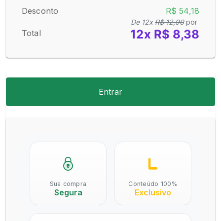
Desconto
R$ 54,18
De 12x
R$ 12,90
por
12x R$ 8,38
Total
Entrar
Sua compra
Conteúdo 100%
Segura
Exclusivo