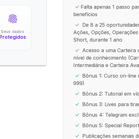
Falta apenas 1 passo pa
benefícios
De 8 a 25 oportunidade
Seus dados
Ações, Opções, Operações
Protegidos
Short, durante 1 ano
Acesso a uma Carteira 
nível de conhecimento (Carte
Intermediária e Carteira Av
Bônus 1: Curso on-line 
999)
Bônus 2: Tutorial em ví
Bônus 3: Lives para tira
Bônus 4: Telegram excl
Bônus 5: Special Report
Publicações semanais 