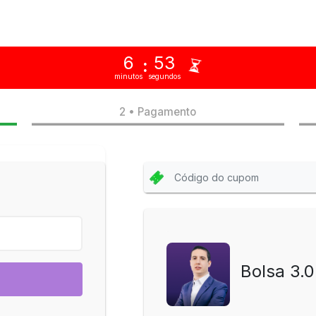
6
53
:
minutos
segundos
2 • Pagamento
Bolsa 3.0