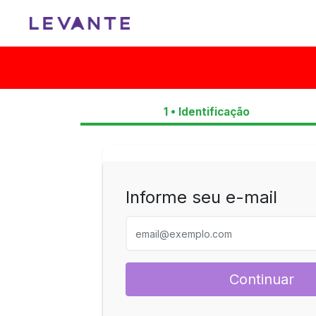
1 • Identificação
Informe seu e-mail
Continuar