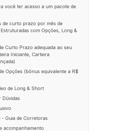
ra você ter acesso a um pacote de
s de curto prazo por mês de
 Estruturadas com Opções, Long &
de Curto Prazo adequada ao seu
ira Iniciante, Carteira
ançada)
de Opções (bônus equivalente a R$
deo de Long & Short
r Dúvidas
usivo
 - Guia de Corretoras
de acompanhamento