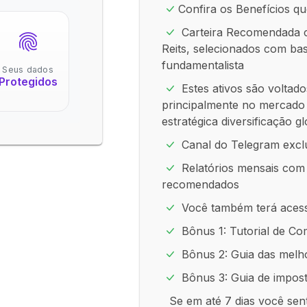
Confira os Benefícios qu
Carteira Recomendada c
Reits, selecionados com ba
fundamentalista
Seus dados
Protegidos
Estes ativos são voltad
principalmente no mercad
estratégica diversificação g
Canal do Telegram exclu
Relatórios mensais com 
recomendados
Você também terá acess
Bônus 1: Tutorial de Co
Bônus 2: Guia das melho
Bônus 3: Guia de impos
Se em até 7 dias você sen