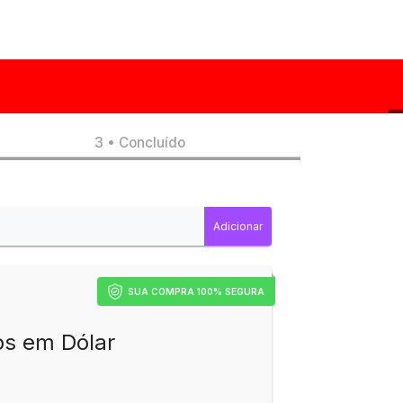
3 • Concluído
SUA COMPRA 100% SEGURA
os em Dólar