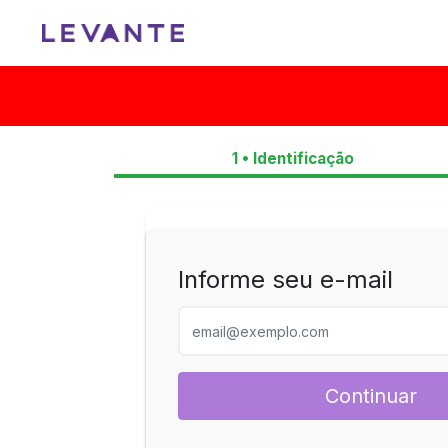
1 • Identificação
Informe seu e-mail
Continuar