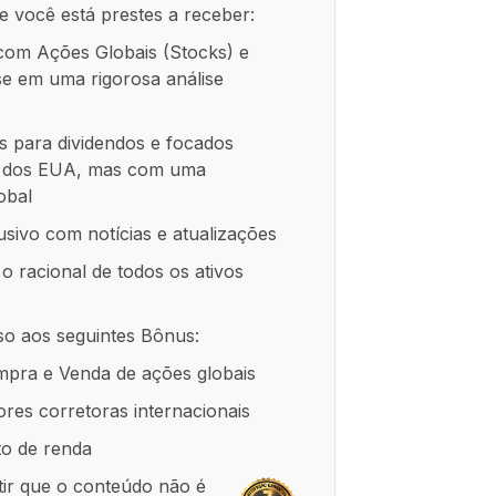
e você está prestes a receber:
om Ações Globais (Stocks) e
se em uma rigorosa análise
os para dividendos e focados
o dos EUA, mas com uma
lobal
sivo com notícias e atualizações
o racional de todos os ativos
o aos seguintes Bônus:
mpra e Venda de ações globais
res corretoras internacionais
to de renda
tir que o conteúdo não é