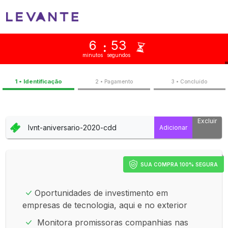
6
53
:
minutos
segundos
1 • Identificação
2 • Pagamento
3 • Concluíd
Excluir
SUA COMPRA 100% SEGURA
Oportunidades de investimento em
empresas de tecnologia, aqui e no exterior
Monitora promissoras companhias nas