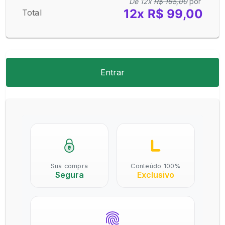
De 12x
R$ 165,00
por
12x R$ 99,00
Total
Entrar
Sua compra
Conteúdo 100%
Segura
Exclusivo