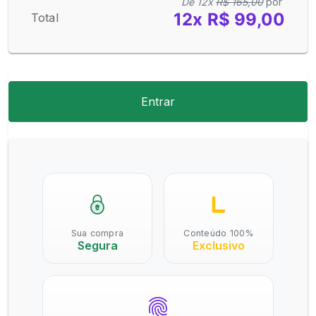
De 12x
R$ 165,00
por
12x R$ 99,00
Total
Entrar
Sua compra
Conteúdo 100%
Segura
Exclusivo