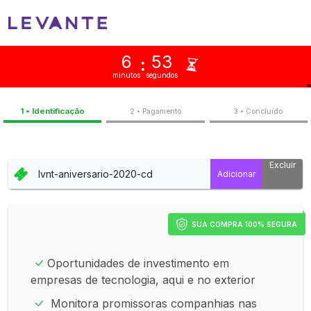
6
53
:
minutos
segundos
1 • Identificação
2 • Pagamento
3 • Concluíd
Excluir
SUA COMPRA 100% SEGURA
Oportunidades de investimento em
empresas de tecnologia, aqui e no exterior
Monitora promissoras companhias nas