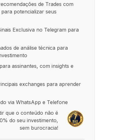
 recomendações de Trades com
para potencializar seus
nais Exclusiva no Telegram para
ados de análise técnica para
nvestimento
para assinantes, com insights e
principais exchanges para aprender
ado via WhatsApp e Telefone
tir que o conteúdo não é
0% do seu investimento,
sem burocracia!