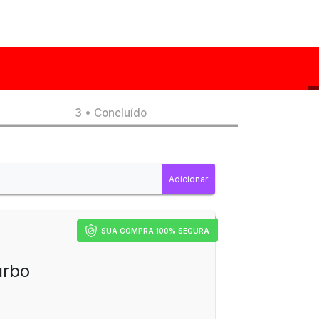
3 • Concluído
SUA COMPRA 100% SEGURA
urbo