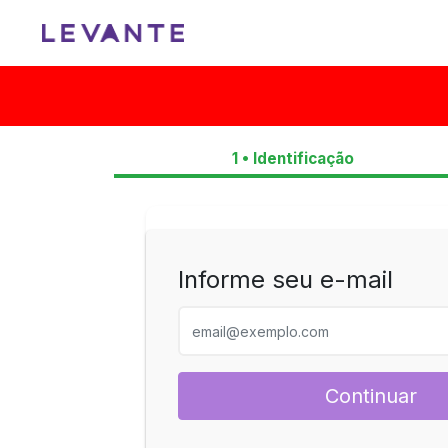
1 • Identificação
Informe seu e-mail
Continuar