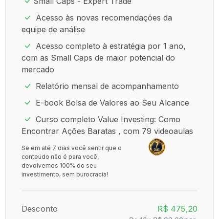
Small Caps - Expert Trade
Acesso às novas recomendações da
equipe de análise
Acesso completo à estratégia por 1 ano,
com as Small Caps de maior potencial do
mercado
Relatório mensal de acompanhamento
E-book Bolsa de Valores ao Seu Alcance
Curso completo Value Investing: Como
Encontrar Ações Baratas , com 79 videoaulas
Se em até 7 dias você sentir que o
conteúdo não é para você,
devolvemos 100% do seu
investimento, sem burocracia!
Desconto
R$ 475,20