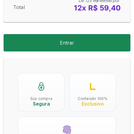
De 12x
R$ 99,00
por
12x R$ 59,40
Total
Entrar
Sua compra
Conteúdo 100%
Segura
Exclusivo