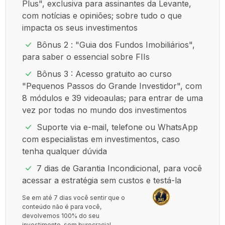
Plus", exclusiva para assinantes da Levante,
com notícias e opiniões; sobre tudo o que
impacta os seus investimentos
Bônus 2 : "Guia dos Fundos Imobiliários",
para saber o essencial sobre FIIs
Bônus 3 : Acesso gratuito ao curso
"Pequenos Passos do Grande Investidor", com
8 módulos e 39 videoaulas; para entrar de uma
vez por todas no mundo dos investimentos
Suporte via e-mail, telefone ou WhatsApp
com especialistas em investimentos, caso
tenha qualquer dúvida
7 dias de Garantia Incondicional, para você
acessar a estratégia sem custos e testá-la
Se em até 7 dias você sentir que o
conteúdo não é para você,
devolvemos 100% do seu
investimento, sem burocracia!