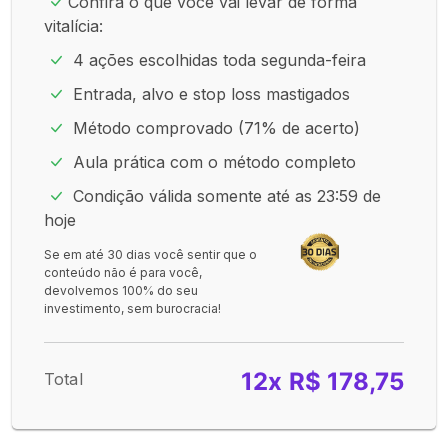
Confira o que você vai levar de forma
vitalícia:
4 ações escolhidas toda segunda-feira
Entrada, alvo e stop loss mastigados
Método comprovado (71% de acerto)
Aula prática com o método completo
Condição válida somente até as 23:59 de
hoje
Se em até 30 dias você sentir que o
conteúdo não é para você,
devolvemos 100% do seu
investimento, sem burocracia!
12x R$ 178,75
Total